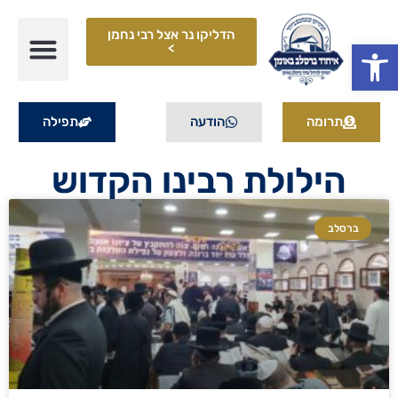
הדליקו נר אצל רבי נחמן
פתח סרגל נגישות
>
תרומה
הודעה
תפילה
הילולת רבינו הקדוש
ברסלב