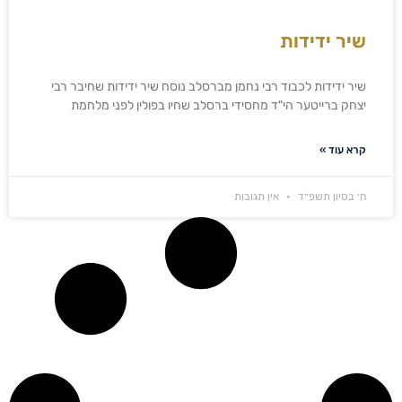
שיר ידידות
שיר ידידות לכבוד רבי נחמן מברסלב נוסח שיר ידידות שחיבר רבי
יצחק ברייטער הי"ד מחסידי ברסלב שחיו בפולין לפני מלחמת
קרא עוד »
ח׳ בסיון תשפ״ד
אין תגובות