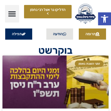
הדליקו נר אצל רבי נחמן
פתח סרגל נגישות
>
תרומה
הודעה
תפילה
בוקרשט
זמני השבת באומן