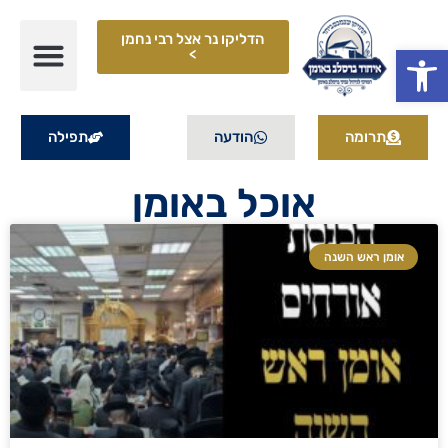
הדליקו נר אצל רבי נחמן
פתח סרגל נגישות
>
תרומה
הודעה
תפילה
אוכל באומן
אומן ראש השנה