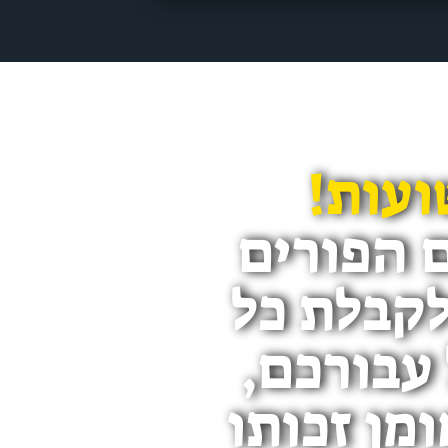
ועות!
 הפורים
לקבלת כל
עבורכם,
מן זכותו