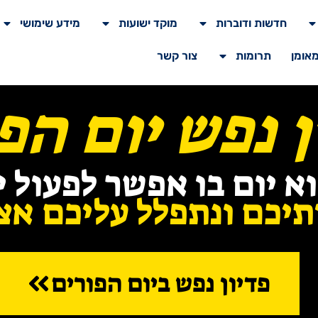
חדשות ודוברות
מוקד ישועות
מידע שימושי
מאומן
תרומות
צור קשר
ן נפש יום הפ
א יום בו אפשר לפעול י
יכם ונתפלל עליכם אצל
פדיון נפש ביום הפורים