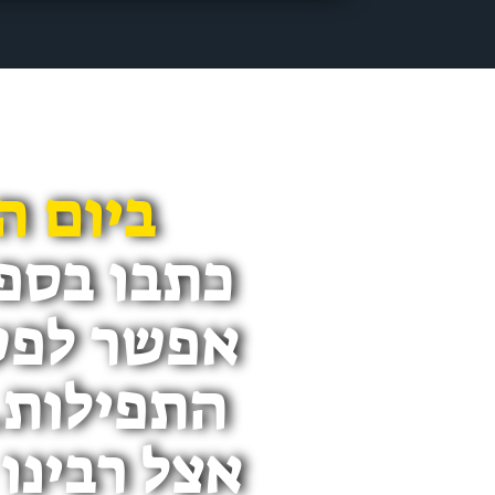
ביום ה
כתבו בספ
אפשר לפעו
התפילות.
אצל רבינו