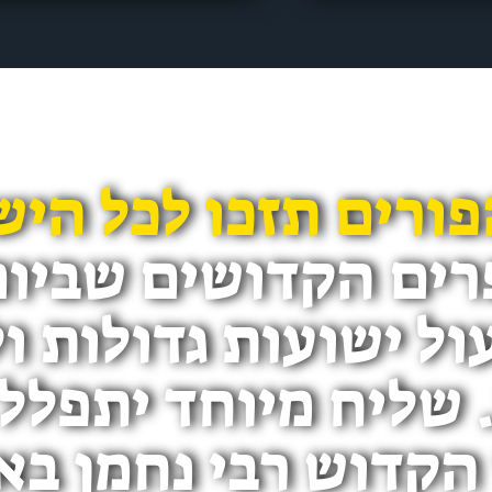
פורים תזכו לכל היש
רים הקדושים שביום
ל ישועות גדולות ו
 שליח מיוחד יתפלל 
 הקדוש רבי נחמן באו