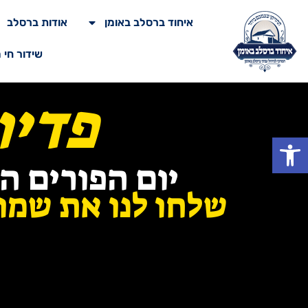
איחוד ברסלב באומן
אודות ברסלב
שידור חי 
פדיו
פתח סרגל נגישות
יום הפורים הו
שלחו לנו את שמות