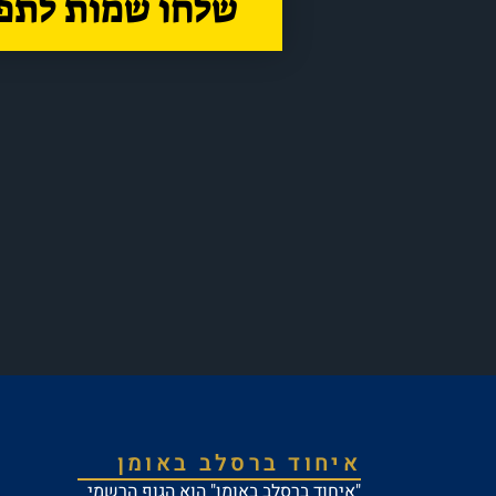
שלחו שמות לתפ
איחוד ברסלב באומן
"איחוד ברסלב באומן" הוא הגוף הרשמי