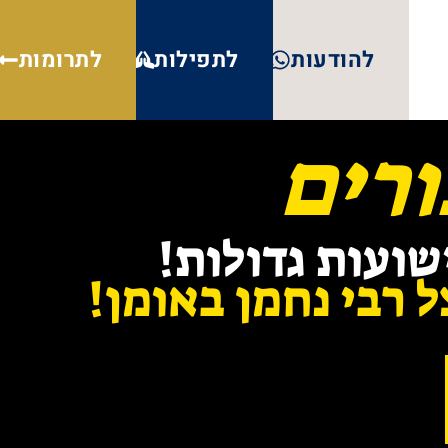
להודעות
לתפילות
לתרומות
ורים
שועות גדולות!
 רבי נחמן באומן!