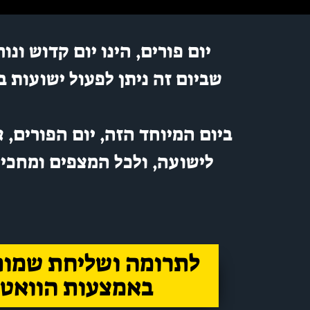
יום פורים, הינו יום קדוש ונ
שביום זה ניתן לפעול ישועות ב
ביום המיוחד הזה, יום הפורים, א
לישועה, ולכל המצפים ומחכים
לתרומה ושליחת שמות
באמצעות הוואט