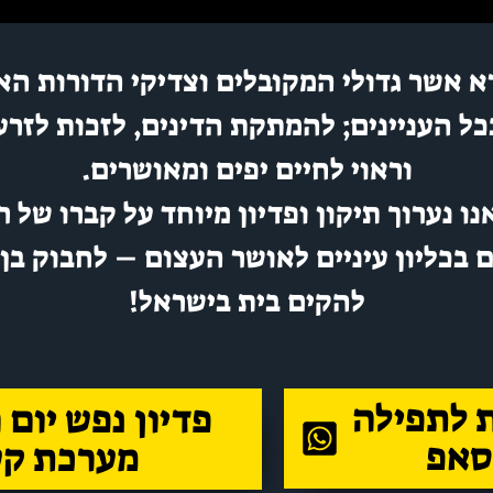
ורא אשר גדולי המקובלים וצדיקי הדורות הא
כל העניינים; להמתקת הדינים, לזכות לזרע 
וראוי לחיים יפים ומאושרים.
נו נערוך תיקון ופדיון מיוחד על קברו של
 בכליון עיניים לאושר העצום – לחבוק בן 
להקים בית בישראל!
 לתפילה
פדיון נפש יום
סאפ
מערכת קש