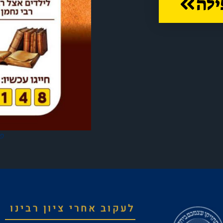
ילה
פד
לעקוב אחרי ציון רבינו