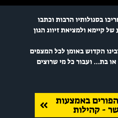
ריכו בסגולותיו הרבות וכתבו
של קיימא ולמציאת זיווג הגון
 רבינו הקדוש באומן לכל המצפים
או בת… ועבור כל מי שרוצים
 הפורים באמצעות
ר - קהילות