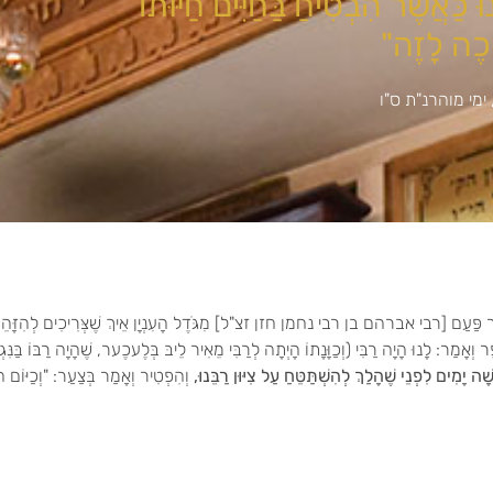
 כַּאֲשֶׁר הִבְטִיחַ בַּחַיִּים חַיּוּתוֹ
וֹכֶה לָזֶה"
ימי מוהרנ"ת ס"ו
ֵר פַּעַם [רבי אברהם בן רבי נחמן חזן זצ"ל] מִגֹּדֶל הָעִנְיָן אֵיךְ שֶׁצְּרִיכִים לְהִזָּהֵר בִּקְדֻשּ
ֵּר וְאָמַר: לָנוּ הָיָה רַבִּי (וְכַוָּנָתוֹ הָיְתָה לְרַבִּי מֵאִיר לֵיבּ בְּלֶעכֶער, שֶׁהָיָה רַבּוֹ בַּנִּ
ָׁה יָמִים לִפְנֵי שֶׁהָלַךְ לְהִשְׁתַּטֵּחַ עַל צִיּוּן רַבֵּנוּ,
וְהִפְטִיר וְאָמַר בְּצַעַר: "וְכַיּוֹם הו