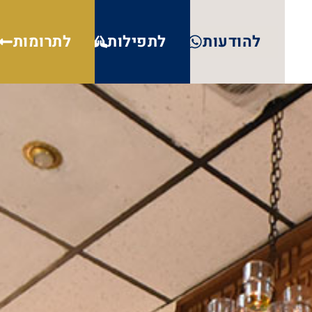
להודעות
לתפילות
לתרומות