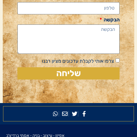
הבקשה
צרפו אותי לקבלת עדכונים מציון רבנו
שליחה
אפיון - עיצוב - בניה -
אסתי ברדיצ׳ב