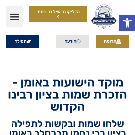
הדליקו נר אצל רבי נחמן
פתח סרגל נגישות
>
תרומה
הודעה
תפילה
מוקד הישועות באומן -
הזכרת שמות בציון רבינו
הקדוש
שלחו שמות ובקשות לתפילה
בציון רבי נחמן מברסלב באומן