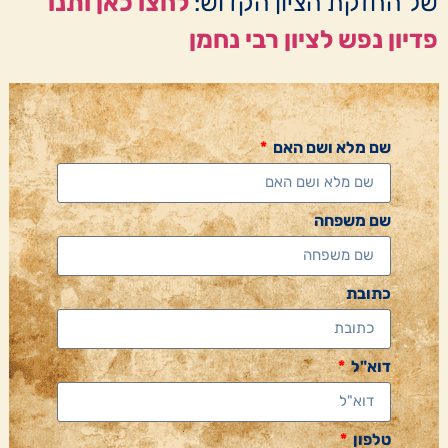
של החזקת הציון הקדוש:
לחצו כאן ותנו
פדיון נפש לציון רבי נחמן
שם מלא ושם האם
שם משפחה
כתובת
דוא"ל
טלפון