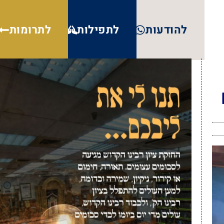
להודעות
לתפילות
לתרומות