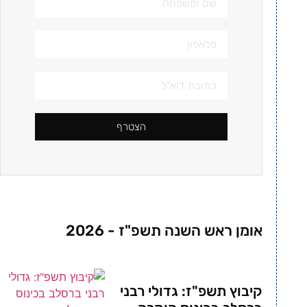
הצטרף
אומן ראש השנה תשפ"ז - 2026
קיבוץ תשפ"ז: גדולי רבני