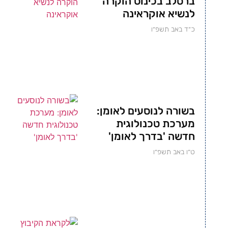
ברסלב בכינוס הוקרה
לנשיא אוקראינה
כ״ד באב תשפ״ו
בשורה לנוסעים לאומן:
מערכת טכנולוגית
חדשה 'בדרך לאומן'
ט״ו באב תשפ״ו