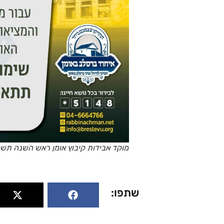
מוקד אבידות קיבוץ אומן ראש השנה תשפ
שתפו: