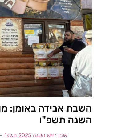
השבת אבידה באומן: מו
השנה תשפ"ו
אומן ראש השנה 2025 תשפ"ו – חדשות עדכונים ומידע