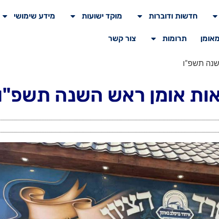
חדשות ודוברות
מוקד ישועות
מידע שימושי
מאומן
תרומות
צור קשר
שנה תשפ"ו
אות אומן ראש השנה תשפ"ו