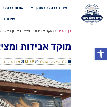
איחוד ברסלב באומן
אודות ברסלב
שידור חי 
דף הבית
»
מוקד אבידות ומציאות אומן ראש ה
מוקד אבידות ומצי
פתח סרגל נגישות
כ״ח באלול תשפ״ה
13:39
אין תגובות