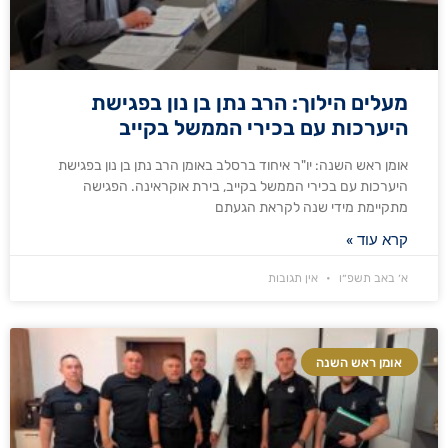
מעלים הילוך: הרב נתן בן נון בפגישת
היערכות עם בכירי הממשל בקייב
אומן ראש השנה: יו"ר איחוד ברסלב באומן הרב נתן בן נון בפגישת
היערכות עם בכירי הממשל בקייב, בירת אוקראינה. הפגישה
מתקיימת מידי שנה לקראת הגעתם
קרא עוד »
א׳ באב תשפ״ו
אין תגובות
אומן ראש השנה