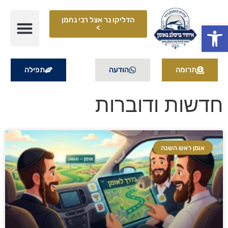
הדליקו נר אצל רבי נחמן
פתח סרגל נגישות
>
תרומה
הודעה
תפילה
חדשות ודוברות
אומן ראש השנה