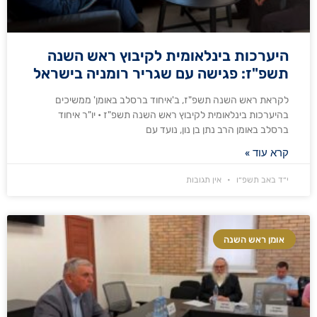
היערכות בינלאומית לקיבוץ ראש השנה
תשפ"ז: פגישה עם שגריר רומניה בישראל
לקראת ראש השנה תשפ"ז, ב'איחוד ברסלב באומן' ממשיכים
בהיערכות בינלאומית לקיבוץ ראש השנה תשפ"ז • יו"ר איחוד
ברסלב באומן הרב נתן בן נון, נועד עם
קרא עוד »
י״ד באב תשפ״ו
אין תגובות
אומן ראש השנה