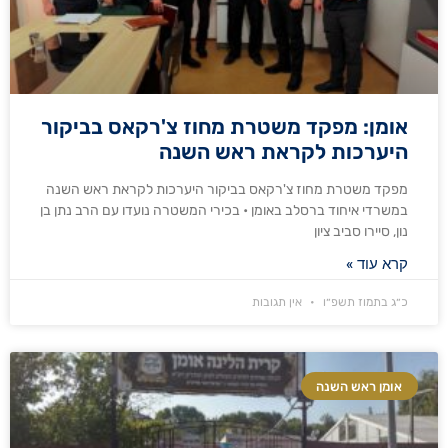
אומן: מפקד משטרת מחוז צ'רקאס בביקור
היערכות לקראת ראש השנה
מפקד משטרת מחוז צ'רקאס בביקור היערכות לקראת ראש השנה
במשרדי איחוד ברסלב באומן • בכירי המשטרה נועדו עם הרב נתן בן
נון, סיירו סביב ציון
קרא עוד »
כ״ג בתמוז תשפ״ו
אין תגובות
אומן ראש השנה