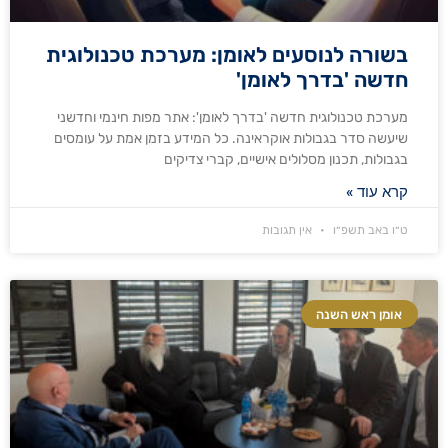
בשורה לנוסעים לאומן: מערכת טכנולוגית
חדשה 'בדרך לאומן'
מערכת טכנולוגית חדשה 'בדרך לאומן': אתר מפות חינמי וחדשני
שיעשה סדר בגבולות אוקראינה. כל המידע בזמן אמת על עומסים
בגבולות, תכנון מסלולים אישיים, קברי צדיקים
קרא עוד »
ט״ו באב תשפ״ו
אין תגובות
אומן ראש השנה