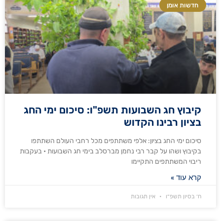
חדשות אומן
קיבוץ חג השבועות תשפ"ו: סיכום ימי החג
בציון רבינו הקדוש
סיכום ימי החג בציון: אלפי משתתפים מכל רחבי העולם השתתפו
בקיבוץ ושהו על קבר רבי נחמן מברסלב בימי חג השבועות • בעקבות
ריבוי המשתתפים התקיימו
קרא עוד »
ח׳ בסיון תשפ״ו
אין תגובות