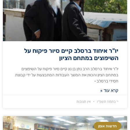
יו"ר איחוד ברסלב קיים סיור פיקוח על
השיפוצים במתחם הציון
יו"ר איחוד ברסלב הרב נתן בן נון קיים סיור פיקוח על השיפוצים
במתחם הציון והכווין את המשך העבודות המתבצעות על ידי קבוצת
חסידי ברסלב •
קרא עוד »
י׳ בתמוז תשפ״ו
אין תגובות
חדשות אומן