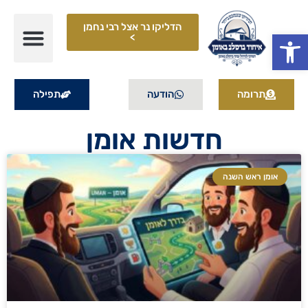
הדליקו נר אצל רבי נחמן
פתח סרגל נגישות
>
תרומה
הודעה
תפילה
חדשות אומן
אומן ראש השנה