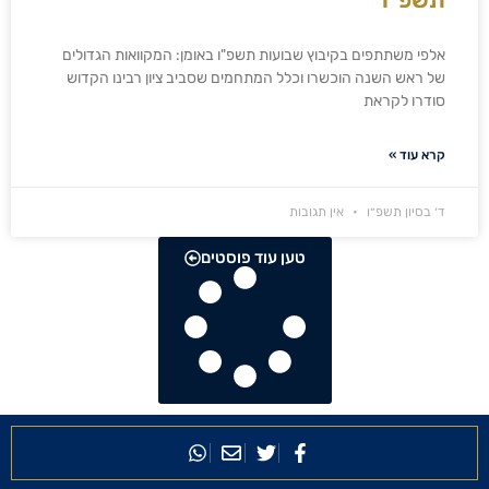
אלפי משתתפים בקיבוץ שבועות תשפ"ו באומן: המקוואות הגדולים
של ראש השנה הוכשרו וכלל המתחמים שסביב ציון רבינו הקדוש
סודרו לקראת
קרא עוד »
ד׳ בסיון תשפ״ו
אין תגובות
טען עוד פוסטים