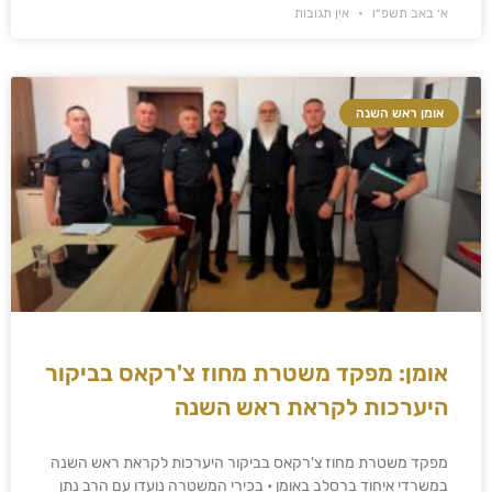
א׳ באב תשפ״ו
אין תגובות
אומן ראש השנה
אומן: מפקד משטרת מחוז צ'רקאס בביקור
היערכות לקראת ראש השנה
מפקד משטרת מחוז צ'רקאס בביקור היערכות לקראת ראש השנה
במשרדי איחוד ברסלב באומן • בכירי המשטרה נועדו עם הרב נתן