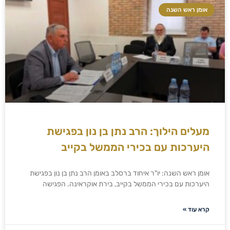
אומן ראש השנה
מעלים הילוך: הרב נתן בן נון בפגישת
היערכות עם בכירי הממשל בקייב
אומן ראש השנה: יו"ר איחוד ברסלב באומן הרב נתן בן נון בפגישת
היערכות עם בכירי הממשל בקייב, בירת אוקראינה. הפגישה
קרא עוד »