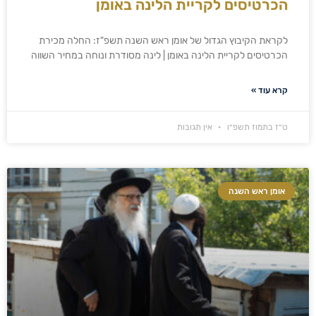
הכרטיסים לקריית הלינה באומן
לקראת הקיבוץ הגדול של אומן ראש השנה תשפ"ז: החלה מכירת
הכרטיסים לקריית הלינה באומן | לינה מסודרת ונוחה במחיר השווה
קרא עוד »
ט״ז בתמוז תשפ״ו
אין תגובות
אומן ראש השנה