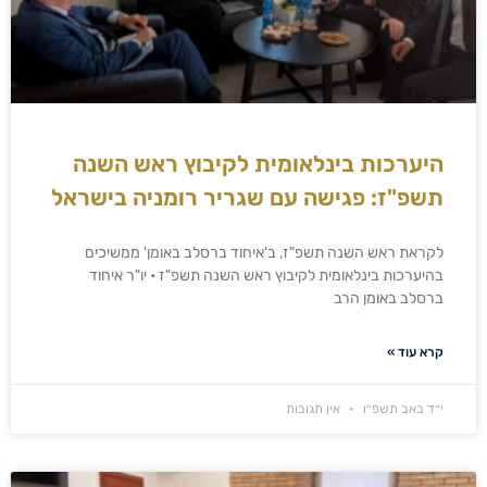
היערכות בינלאומית לקיבוץ ראש השנה
תשפ"ז: פגישה עם שגריר רומניה בישראל
לקראת ראש השנה תשפ"ז, ב'איחוד ברסלב באומן' ממשיכים
בהיערכות בינלאומית לקיבוץ ראש השנה תשפ"ז • יו"ר איחוד
ברסלב באומן הרב
קרא עוד »
י״ד באב תשפ״ו
אין תגובות