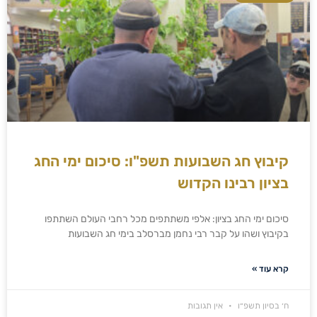
קיבוץ חג השבועות תשפ"ו: סיכום ימי החג
בציון רבינו הקדוש
סיכום ימי החג בציון: אלפי משתתפים מכל רחבי העולם השתתפו
בקיבוץ ושהו על קבר רבי נחמן מברסלב בימי חג השבועות
קרא עוד »
ח׳ בסיון תשפ״ו
אין תגובות