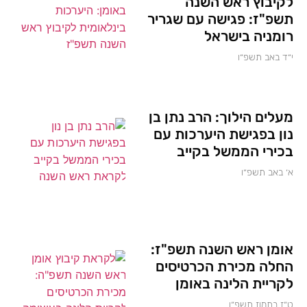
לקיבוץ ראש השנה
תשפ"ז: פגישה עם שגריר
רומניה בישראל
י״ד באב תשפ״ו
מעלים הילוך: הרב נתן בן
נון בפגישת היערכות עם
בכירי הממשל בקייב
א׳ באב תשפ״ו
אומן ראש השנה תשפ"ז:
החלה מכירת הכרטיסים
לקריית הלינה באומן
ט״ז בתמוז תשפ״ו