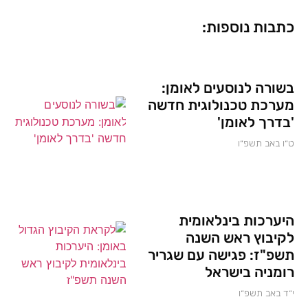
כתבות נוספות:
בשורה לנוסעים לאומן:
מערכת טכנולוגית חדשה
'בדרך לאומן'
ט״ו באב תשפ״ו
היערכות בינלאומית
לקיבוץ ראש השנה
תשפ"ז: פגישה עם שגריר
רומניה בישראל
י״ד באב תשפ״ו