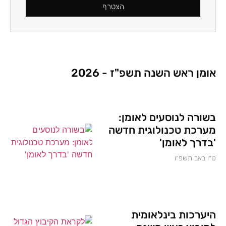
הצטרף
אומן ראש השנה תשפ"ז - 2026
בשורה לנוסעים לאומן:
מערכת טכנולוגית חדשה
'בדרך לאומן'
ט״ו באב תשפ״ו
היערכות בינלאומית