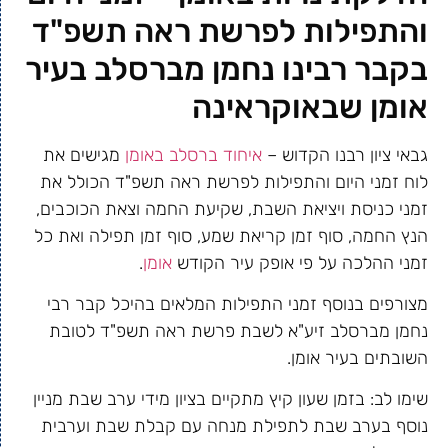
והתפילות לפרשת ראה תשפ"ד
בקבר רבינו נחמן מברסלב בעיר
אומן שבאוקראינה
גבאי ציון רבנו הקדוש –
איחוד ברסלב באומן
מגישים את
לוח זמני היום והתפילות לפרשת ראה תשפ"ד הכולל את
זמני כניסת ויציאת השבת, שקיעת החמה וצאת הכוכבים,
הנץ החמה, סוף זמן קריאת שמע, סוף זמן תפילה ואת כל
זמני ההלכה על פי אופק עיר הקודש
אומן
.
מצורפים בנוסף זמני התפילות המלאים בהיכל קבר רבי
נחמן מברסלב זיע"א לשבת פרשת ראה תשפ"ד לטובת
השובתים בעיר אומן.
שימו לב: בזמן שעון קיץ מתקיים בציון מידי ערב שבת מניין
נוסף בערב שבת לתפילת מנחה עם קבלת שבת וערבית