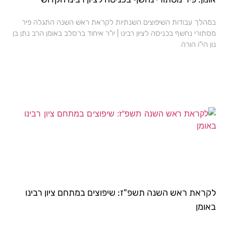
במהלך עבודות השיפוצים השנתיות לקראת ראש השנה התגלה פיר
מסתורי נחשף בכניסה לציון רבינו | יו"ר איחוד ברסלב באומן הרב נתן בן
נון הי"ו הורה
לקראת ראש השנה תשפ"ז: שיפוצים במתחם ציון רבינו
באומן