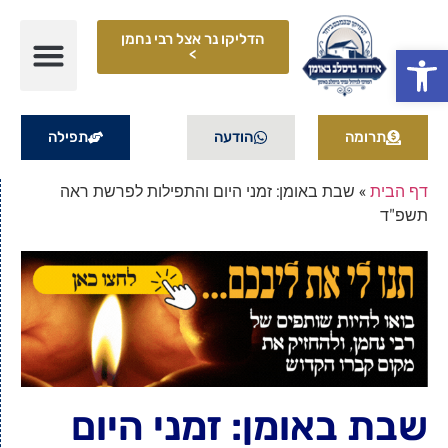
הדליקו נר אצל רבי נחמן
פתח סרגל נגישות
>
תרומה
הודעה
תפילה
דף הבית
»
שבת באומן: זמני היום והתפילות לפרשת ראה
תשפ"ד
שבת באומן: זמני היום