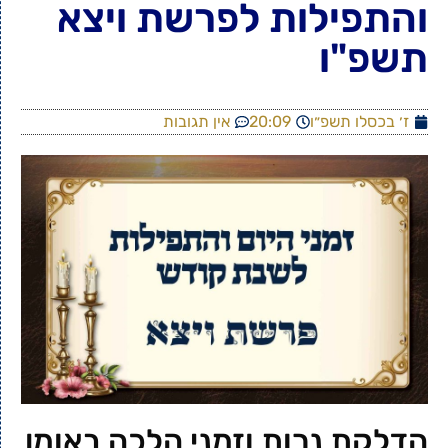
והתפילות לפרשת ויצא
תשפ"ו
ז׳ בכסלו תשפ״ו
20:09
אין תגובות
הדלקת נרות וזמני הלכה באומן