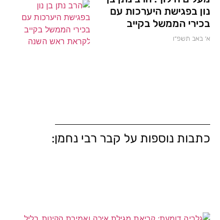
נון בפגישת היערכות עם
בכירי הממשל בקייב
א׳ באב תשפ״ו
כתבות נוספות על קבר רבי נחמן: