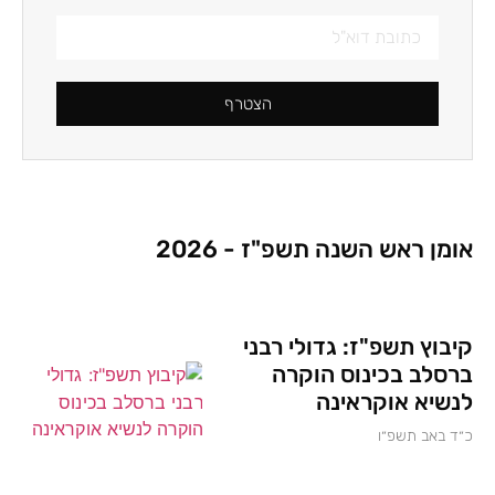
הצטרף
אומן ראש השנה תשפ"ז - 2026
קיבוץ תשפ"ז: גדולי רבני
ברסלב בכינוס הוקרה
לנשיא אוקראינה
כ״ד באב תשפ״ו