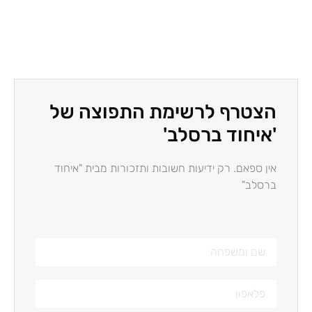
הצטרף לרשימת התפוצה של
'איחוד ברסלב'
אין ספאם. רק ידיעות חשובות ותזכורות מבית "איחוד
ברסלב"