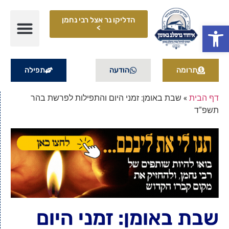
הדליקו נר אצל רבי נחמן
פתח סרגל נגישות
>
תרומה
הודעה
תפילה
דף הבית
»
שבת באומן: זמני היום והתפילות לפרשת בהר
תשפ"ד
שבת באומן: זמני היום