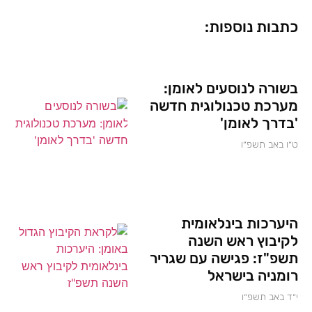
כתבות נוספות:
בשורה לנוסעים לאומן:
מערכת טכנולוגית חדשה
'בדרך לאומן'
ט״ו באב תשפ״ו
היערכות בינלאומית
לקיבוץ ראש השנה
תשפ"ז: פגישה עם שגריר
רומניה בישראל
י״ד באב תשפ״ו