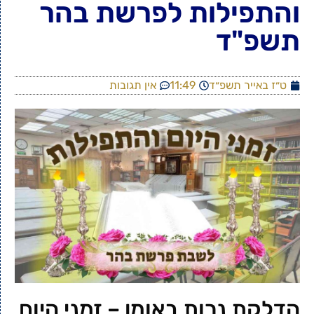
והתפילות לפרשת בהר
תשפ"ד
ט״ז באייר תשפ״ד
11:49
אין תגובות
הדלקת נרות באומן – זמני היום