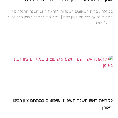
במהלך עבודות השיפוצים השנתיות לקראת ראש השנה התגלה פיר
מסתורי נחשף בכניסה לציון רבינו | יו"ר איחוד ברסלב באומן הרב נתן בן
נון הי"ו הורה
לקראת ראש השנה תשפ"ז: שיפוצים במתחם ציון רבינו
באומן