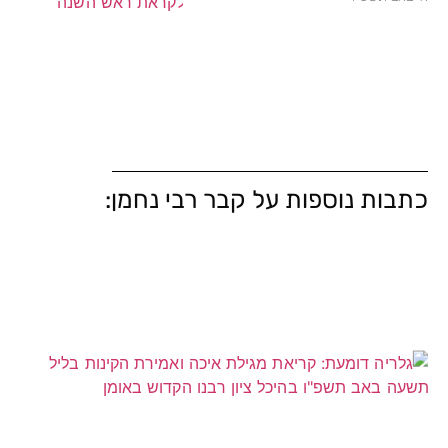
כתבות נוספות על קבר רבי נחמן: