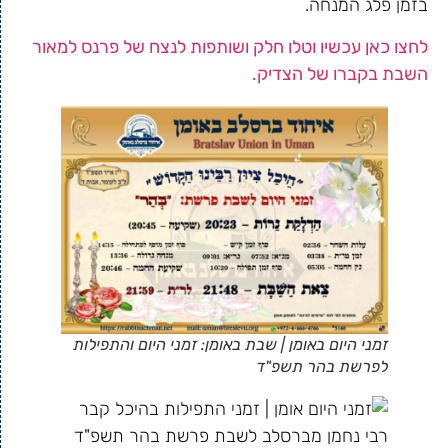
בזמן פלג המנחה.
לחצו כאן עכשיו וטלו חלק ושותפות לנצח של פרנס למאור
השבת בקברו של הצדיק.
זמני היום באומן | שבת באומן: זמני היום והתפילות
לפרשת בהר תשפ"ד