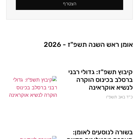
הצטרף
אומן ראש השנה תשפ"ז - 2026
קיבוץ תשפ"ז: גדולי רבני
ברסלב בכינוס הוקרה
לנשיא אוקראינה
כ״ד באב תשפ״ו
בשורה לנוסעים לאומן: