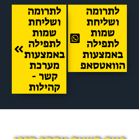
לתרומה
לתרומה
ושליחת
ושליחת
שמות
שמות
לתפילה
לתפילה
באמצעות
באמצעות
וואטסאפ
מערכת
קשר -
קהילות