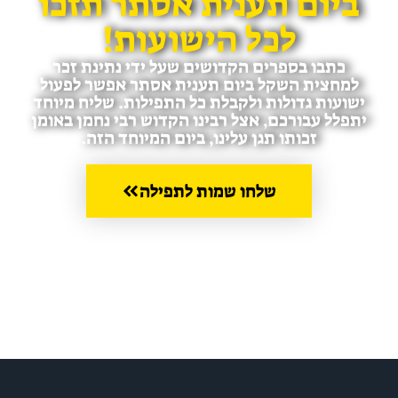
יום תענית אסתר תזכו
לכל הישועות!
כתבו בספרים הקדושים שעל ידי נתינת זכר
מחצית השקל ביום תענית אסתר אפשר לפעול
ועות גדולות ולקבלת כל התפילות. שליח מיוחד
פלל עבורכם, אצל רבינו הקדוש רבי נחמן באומן
זכותו תגן עלינו, ביום המיוחד הזה.
שלחו שמות לתפילה