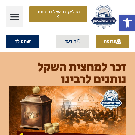
הדליקו נר אצל רבי נחמן
פתח סרגל נגישות
>
תרומה
הודעה
תפילה
זכר למחצית השקל
נותנים לרבינו