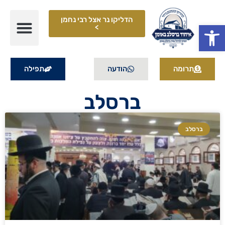
הדליקו נר אצל רבי נחמן
פתח סרגל נגישות
>
תרומה
הודעה
תפילה
ברסלב
ברסלב