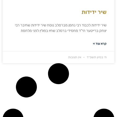
שיר ידידות
שיר ידידות לכבוד רבי נחמן מברסלב נוסח שיר ידידות שחיבר רבי
יצחק ברייטער הי"ד מחסידי ברסלב שחיו בפולין לפני מלחמת
קרא עוד »
ח׳ בסיון תשפ״ד
אין תגובות